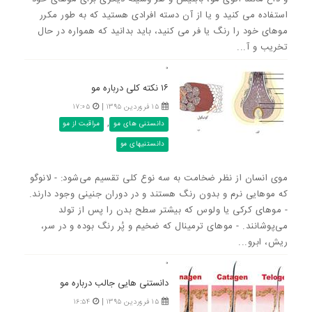
استفاده می کنید و یا از آن دسته افرادی هستید که به طور مکرر
موهای خود را رنگ یا فر می کنید، باید بدانید که همواره در حال
تخریب و آ...
۰
۱۶ نکته کلی درباره مو
۱۵ فروردین ۱۳۹۵ |
۱۷:۰۵
,
دانستنی های مو
مراقبت از مو
دانستنیهای مو
موی انسان از نظر ضخامت به سه نوع کلی تقسیم می‌شود: - لانوگو
که موهایی نرم و بدون رنگ هستند و در دوران جنینی وجود دارند.
- موهای کرکی یا ولوس که بیشتر سطح بدن را پس از تولد
می‌پوشانند. - موهای ترمینال که ضخیم و پُر رنگ بوده و در سر،
ریش، ابرو...
۰
دانستنی هایی جالب درباره مو
۱۵ فروردین ۱۳۹۵ |
۱۶:۵۴