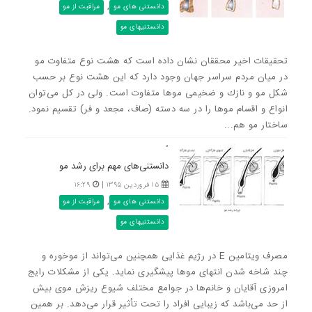
,
دانستنی های مو
مراقبت از مو
دانستنیهای مو
تحقیقات اخیر محققان نشان داده است كه هشت نوع متفاوت مو
در میان مردم سراسر جهان وجود دارد كه این هشت نوع بر حسب
شكل مو و نازك و ضخیمی موها متفاوت است. ولی در كل می‌توان
انواع و اقسام موها را در سه دسته (صاف، مجعد و فر) تقسیم نمود.
ساختار مو هم...
۰
دانستنی‌های مهم برای رشد مو
۱۵ فروردین ۱۳۹۵ |
۱۶:۲۹
,
دانستنی های مو
مراقبت از مو
دانستنیهای مو
مصرف ویتامین E در رژیم غذایی همچنین می‌تواند از موخوره و
چند شاخه شدن انتهای موها پیشگیری نماید. یکی از مشکلات رایج
امروزی آقایان و خانم‌ها در جوامع مختلف شیوع ریزش موی بیش
از حد می‌باشد که زیبایی افراد را تحت تأثیر قرار می‌دهد. بر همین