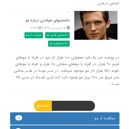
اساس درمان...
۰
دانستنیهای خواندنی درباره مو
۱۵ فروردین ۱۳۹۵ |
۱۶:۲۵
,
دانستنی های مو
مراقبت از مو
دانستنیهای مو
در پوست سر یک فرد معمولی ۱۰۰ هزار تار مو، در افراد با موهای
قرمز ۹۰ هزار، در افراد با موهای مشکی ۱۱۰ هزار و افراد با موهای
بلوند ۱۵۰ هزار تار مو موجود میباشد. در سـر بچـه در هــر سانتی
متر مربع سر ۱۱۰۰ پیاز مو وجود دارد کـه ایـن تعـداد در سـن ۲۵
ســا...
۱۰
مراقبت از مو