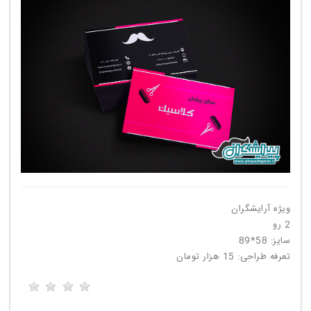
ویژه آرایشگران
2 رو
سایز: 58*89
تعرفه طراحی: 15 هزار تومان