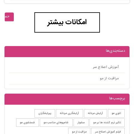
جستجو
امکانات بیشتر
دسته‌بندی‌ها
آموزش اصلاح سر
مراقبت از مو
برچسب‌ها
اتوی مو
آرایش مردانه
آرایشگری مردانه
پیرایشگران
تاثیر نرم کننده ها بر مو
سشوار
شامپوهای مناسب مو
شستشوی مو
فیلم آموزش اصلاح سر
مراقبت از مو