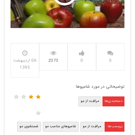
00:00
00:00
0
0
2373
06 اردیبهشت
1395
توضیحاتی در مورد شامپوها
دسته‌بندی‌ها
مراقبت از مو
برچسب‌ها:
مراقبت از مو
شامپوهای مناسب مو
شستشوی مو