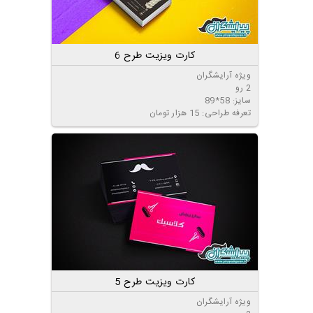
کارت ویزیت طرح 6
ویژه آرایشگران
2 رو
سایز: 58*89
تعرفه طراحی: 15 هزار تومان
کارت ویزیت طرح 5
ویژه آرایشگران