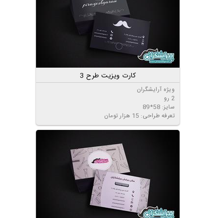
کارت ویزیت طرح 3
ویژه آرایشگران
2 رو
سایز: 58*89
تعرفه طراحی: 15 هزار تومان