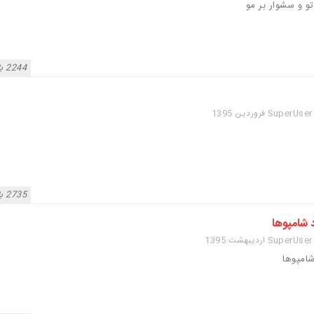
اتو و سشوار بر مو
2244 بازدید
2735 بازدید
 شامپوها
امپوها