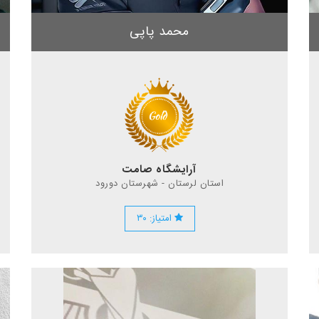
محمد پاپی
آرایشگاه صامت
استان لرستان - شهرستان دورود
امتیاز: ۳۰