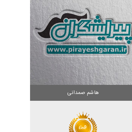
هاشم صمدانی