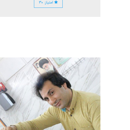
امتیاز: ۳۰