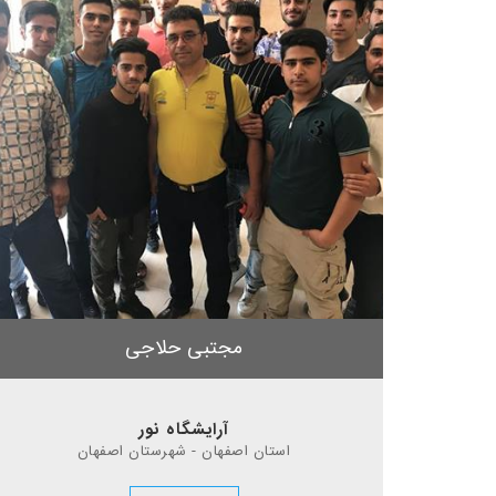
مجتبی حلاجی
آرایشگاه نور
استان اصفهان - شهرستان اصفهان