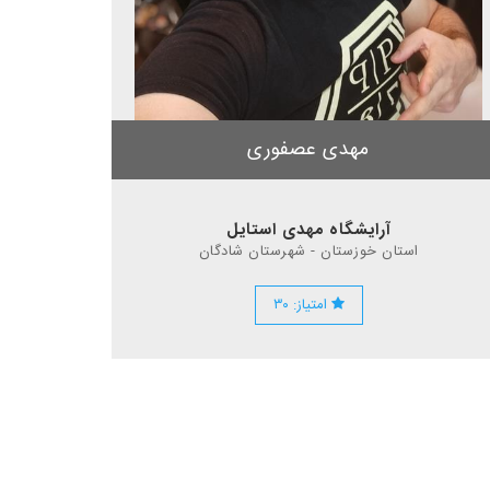
مهدی عصفوری
آرایشگاه مهدی استایل
استان خوزستان - شهرستان شادگان
امتیاز: ۳۰