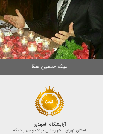
میثم حسین سقا
آرایشگاه المهدی
استان تهران - شهرستان پونک و چهار دانگه