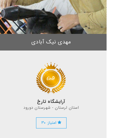
مهدی نیک آبادی
آرایشگاه تارخ
استان لرستان - شهرستان دورود
امتیاز: ۳۰