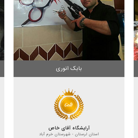
بابک انوری
آرایشگاه آقای خاص
استان لرستان - شهرستان خرم آباد