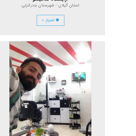
استان گیلان - شهرستان بندرانزلی
امتیاز: ۰