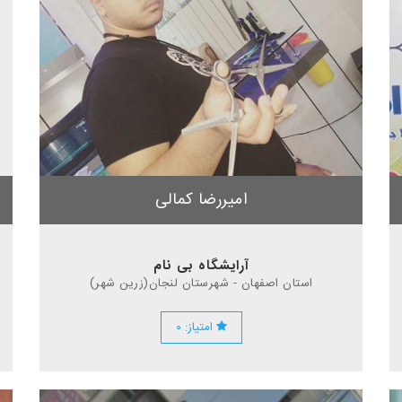
امیررضا کمالی
آرایشگاه بی نام
استان اصفهان - شهرستان لنجان(زرین شهر)
امتیاز: ۰