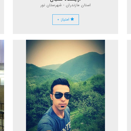
استان مازندران - شهرستان نور
امتیاز: ۰