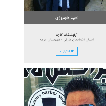
امید شهروزی
آرایشگاه کاژه
استان آذربایجان شرقی - شهرستان مراغه
امتیاز: ۰