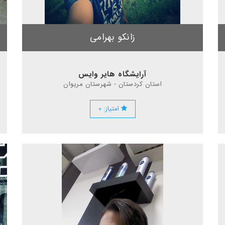
زانکو بهرامی
آرایشگاه هایر وایس
استان کردستان - شهرستان مریوان
امتیاز: ۰