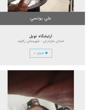
علي يونسي
آرایشگاه نوبل
استان مازندران - شهرستان ركاوند
امتیاز: ۰