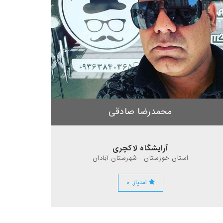
محمدرضا صادقی
آرایشگاه لاکچری
استان خوزستان - شهرستان آبادان
امتیاز: ۰