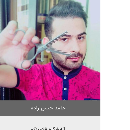
حامد حسن زاده
آرایشگاه فلامینگو