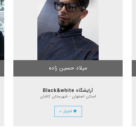
میلاد حسین زاده
آرایشگاه Black&white
استان اصفهان - شهرستان کاشان
امتیاز: ۰