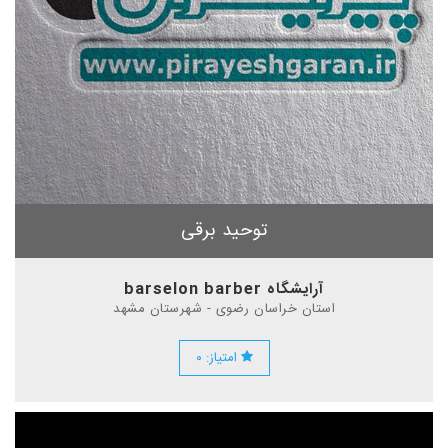
توحید برقی
آرایشگاه barselon barber
استان خراسان رضوی - شهرستان مشهد
امتیاز: ۰