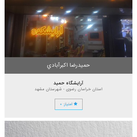
حميدرضا اكبرآبادي
آرایشگاه حميد
استان خراسان رضوی - شهرستان مشهد
امتیاز: ۰