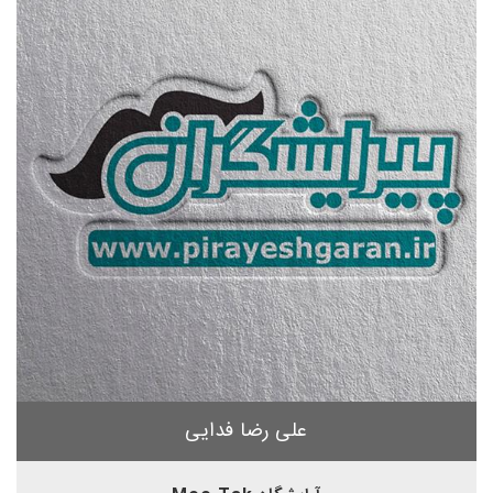
علی رضا فدایی