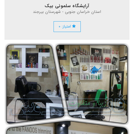
آرایشگاه سلمونی بیک
استان خراسان جنوبی - شهرستان بیرجند
امتیاز: ۰