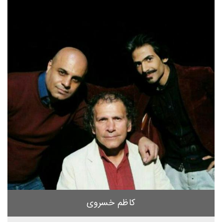
کاظم خسروی