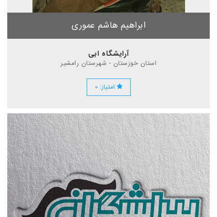
ابراهیم هاشم عموری
آرایشگاه ابی
استان خوزستان - شهرستان رامشیر
امتیاز: ۰