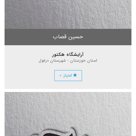
حسین قصاب
آرایشگاه هکتور
استان خوزستان - شهرستان دزفول
امتیاز: ۰