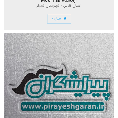
آرایشگاه Moo Tak
استان فارس - شهرستان شیراز
امتیاز: ۰