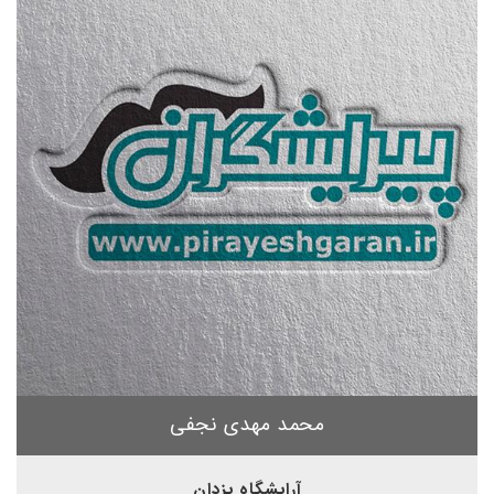
محمد مهدی نجفی
آرایشگاه یزدان