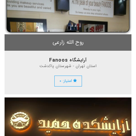
روح الله زارعی
آرایشگاه Fanoos
استان تهران - شهرستان پاکدشت
امتیاز: ۰